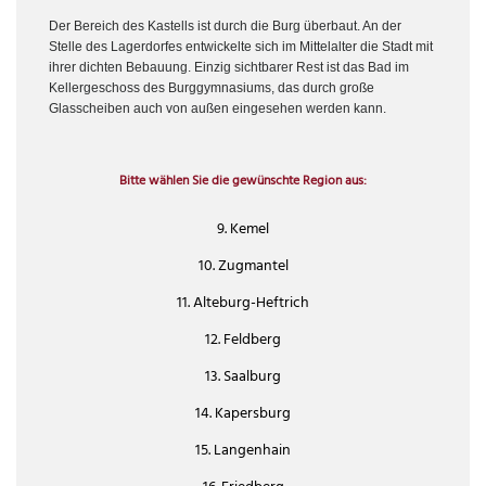
Der Bereich des Kastells ist durch die Burg überbaut. An der
Stelle des Lagerdorfes entwickelte sich im Mittelalter die Stadt mit
ihrer dichten Bebauung. Einzig sichtbarer Rest ist das Bad im
Kellergeschoss des Burggymnasiums, das durch große
Glasscheiben auch von außen eingesehen werden kann.
Bitte wählen Sie die gewünschte Region aus:
9. Kemel
10. Zugmantel
11. Alteburg-Heftrich
12. Feldberg
13. Saalburg
14. Kapersburg
15. Langenhain