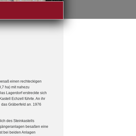
 besaß einen rechteckigen
0,7 ha) mit nahezu
s Lagerdorf erstreckte sich
astell Echzell führte. An ihr
 das Gräberfeld an. 1976
ich des Steinkastells
 Vorgängeranlagen besaßen eine
t bei beiden Anlagen