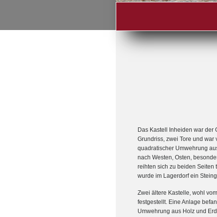
Das Kastell Inheiden war der 
Grundriss, zwei Tore und war 
quadratischer Umwehrung aus 
nach Westen, Osten, besonder
reihten sich zu beiden Seite
wurde im Lagerdorf ein Stein
Zwei ältere Kastelle, wohl vo
festgestellt. Eine Anlage bef
Umwehrung aus Holz und Erde