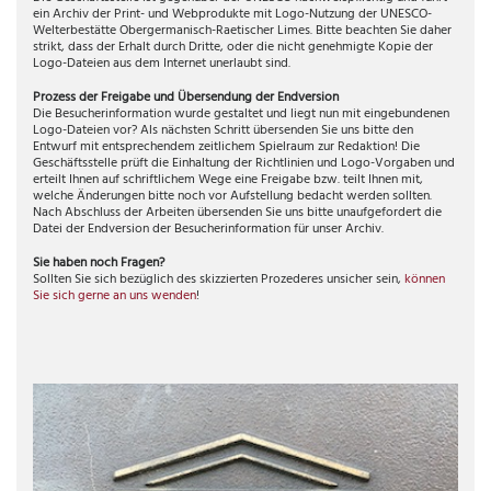
ein Archiv der Print- und Webprodukte mit Logo-Nutzung der UNESCO-
Welterbestätte Obergermanisch-Raetischer Limes. Bitte beachten Sie daher
strikt, dass der Erhalt durch Dritte, oder die nicht genehmigte Kopie der
Logo-Dateien aus dem Internet unerlaubt sind.
Prozess der Freigabe und Übersendung der Endversion
Die Besucherinformation wurde gestaltet und liegt nun mit eingebundenen
Logo-Dateien vor? Als nächsten Schritt übersenden Sie uns bitte den
Entwurf mit entsprechendem zeitlichem Spielraum zur Redaktion! Die
Geschäftsstelle prüft die Einhaltung der Richtlinien und Logo-Vorgaben und
erteilt Ihnen auf schriftlichem Wege eine Freigabe bzw. teilt Ihnen mit,
welche Änderungen bitte noch vor Aufstellung bedacht werden sollten.
Nach Abschluss der Arbeiten übersenden Sie uns bitte unaufgefordert die
Datei der Endversion der Besucherinformation für unser Archiv.
Sie haben noch Fragen?
Sollten Sie sich bezüglich des skizzierten Prozederes unsicher sein,
können
Sie sich gerne an uns wenden
!