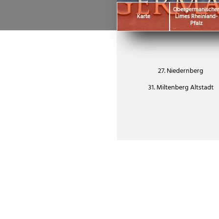
Obergermanische
Karte
Limes Rheinland-
Pfalz
27. Niedernberg
31. Miltenberg Altstadt