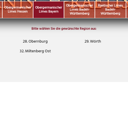
r
Obergermanischer
Raetischer Limes
Obergermanischer
Obergermanischer
Limes Baden-
Baden-
Limes Hessen
Limes Bayern
Württemberg
Württemberg
Bitte wählen Sie die gewünschte Region aus:
28. Obernburg
29. Wörth
32. Miltenberg Ost