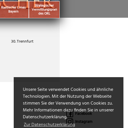
Strategischer
Raetischer Limes
Vermittlungsplan
Bayern
des ORL
30. Trennfurt
Unsere Seite verwendet Cookies und ähnliche
Technologien. Mit der Nutzung der Webseite
stimmen Sie der Verwendung von Cookies zu.
Mehr Informationen dazu finden Sie in unserer
Facebook
Datenschutzerklärung.
Instagram
Zur Datenschutzerklärung