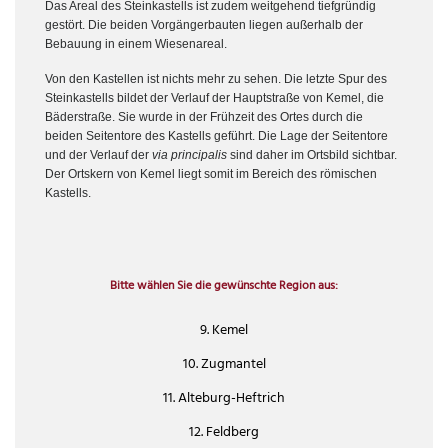
Das Areal des Steinkastells ist zudem weitgehend tiefgründig
gestört. Die beiden Vorgängerbauten liegen außerhalb der
Bebauung in einem Wiesenareal.
Von den Kastellen ist nichts mehr zu sehen. Die letzte Spur des
Steinkastells bildet der Verlauf der Hauptstraße von Kemel, die
Bäderstraße. Sie wurde in der Frühzeit des Ortes durch die
beiden Seitentore des Kastells geführt. Die Lage der Seitentore
und der Verlauf der
via principalis
sind daher im Ortsbild sichtbar.
Der Ortskern von Kemel liegt somit im Bereich des römischen
Kastells.
Bitte wählen Sie die gewünschte Region aus:
9. Kemel
10. Zugmantel
11. Alteburg-Heftrich
12. Feldberg