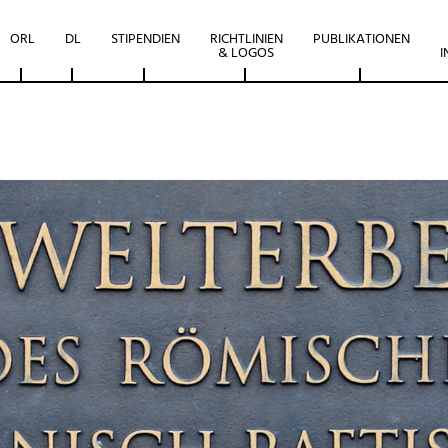
ORL
DL
STIPENDIEN
RICHTLINIEN
PUBLIKATIONEN
& LOGOS
I