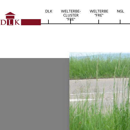
DLK
WELTERBE-
WELTERBE
NGL
CLUSTER
"FRE"
"FRE"