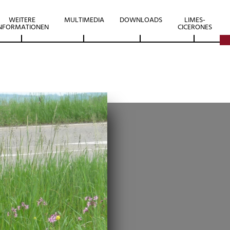
WEITERE
MULTIMEDIA
DOWNLOADS
LIMES-
NFORMATIONEN
CICERONES