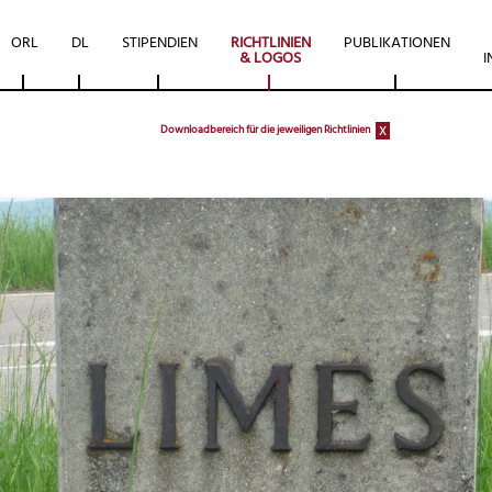
ORL
DL
STIPENDIEN
RICHTLINIEN
PUBLIKATIONEN
& LOGOS
I
x
Downloadbereich für die jeweiligen Richtlinien