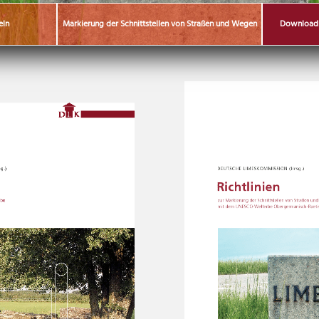
eln
Markierung der Schnittstellen von Straßen und Wegen
Downloadbe