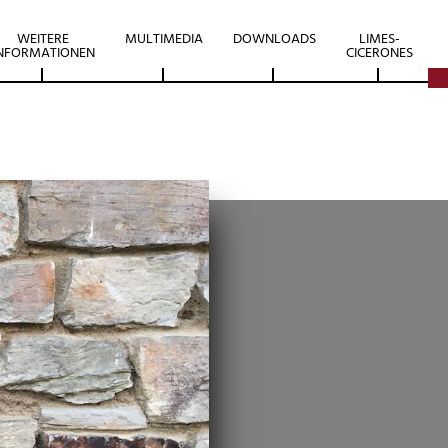
WEITERE
MULTIMEDIA
DOWNLOADS
LIMES-
NFORMATIONEN
CICERONES