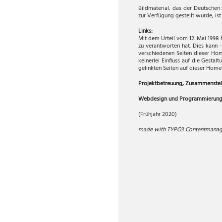
Bildmaterial, das der Deutschen 
zur Verfügung gestellt wurde, is
Links:
Mit dem Urteil vom 12. Mai 1998 
zu verantworten hat. Dies kann -
verschiedenen Seiten dieser Home
keinerlei Einfluss auf die Gestal
gelinkten Seiten auf dieser Home
Projektbetreuung, Zusammenstell
Webdesign und Programmierun
(Frühjahr 2020)
made with TYPO3 Contentmana