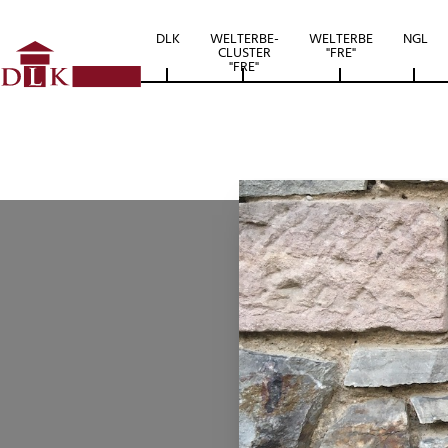
DLK
WELTERBE-
WELTERBE
NGL
CLUSTER
"FRE"
"FRE"