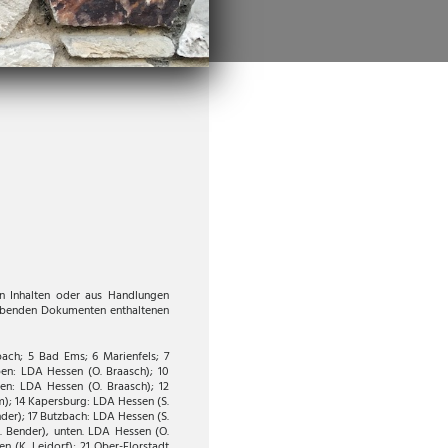
en Inhalten oder aus Handlungen
ghabenden Dokumenten enthaltenen
bach; 5 Bad Ems; 6 Marienfels; 7
ben: LDA Hessen (O. Braasch); 10
ben: LDA Hessen (O. Braasch); 12
m); 14 Kapersburg: LDA Hessen (S.
der); 17 Butzbach: LDA Hessen (S.
. Bender), unten. LDA Hessen (O.
n (K. Leidorf); 21 Ober-Florstadt