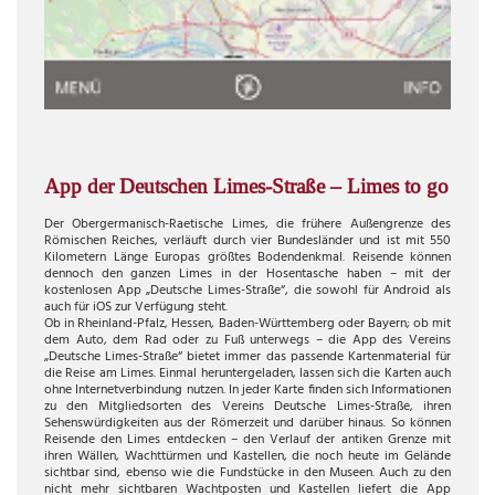
App der Deutschen Limes-Straße – Limes to go
Der Obergermanisch-Raetische Limes, die frühere Außengrenze des
Römischen Reiches, verläuft durch vier Bundesländer und ist mit 550
Kilometern Länge Europas größtes Bodendenkmal. Reisende können
dennoch den ganzen Limes in der Hosentasche haben – mit der
kostenlosen App „Deutsche Limes-Straße“, die sowohl für Android als
auch für iOS zur Verfügung steht.
Ob in Rheinland-Pfalz, Hessen, Baden-Württemberg oder Bayern; ob mit
dem Auto, dem Rad oder zu Fuß unterwegs – die App des Vereins
„Deutsche Limes-Straße“ bietet immer das passende Kartenmaterial für
die Reise am Limes. Einmal heruntergeladen, lassen sich die Karten auch
ohne Internetverbindung nutzen. In jeder Karte finden sich Informationen
zu den Mitgliedsorten des Vereins Deutsche Limes-Straße, ihren
Sehenswürdigkeiten aus der Römerzeit und darüber hinaus. So können
Reisende den Limes entdecken – den Verlauf der antiken Grenze mit
ihren Wällen, Wachttürmen und Kastellen, die noch heute im Gelände
sichtbar sind, ebenso wie die Fundstücke in den Museen. Auch zu den
nicht mehr sichtbaren Wachtposten und Kastellen liefert die App