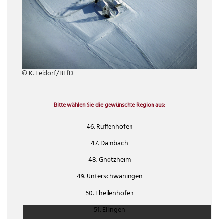
© K. Leidorf/BLfD
Bitte wählen Sie die gewünschte Region aus:
46. Ruffenhofen
47. Dambach
48. Gnotzheim
49. Unterschwaningen
50. Theilenhofen
51. Ellingen