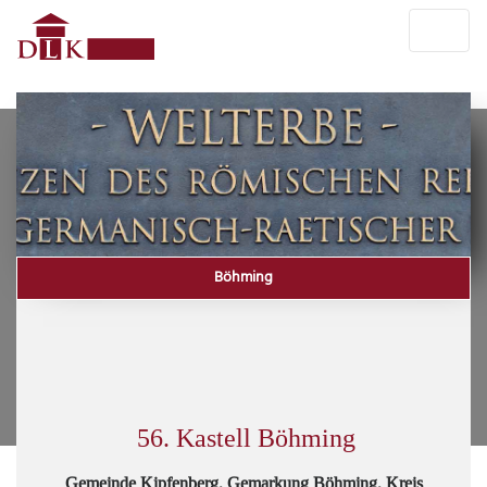
Böhming
56. Kastell Böhming
Gemeinde Kipfenberg, Gemarkung Böhming, Kreis