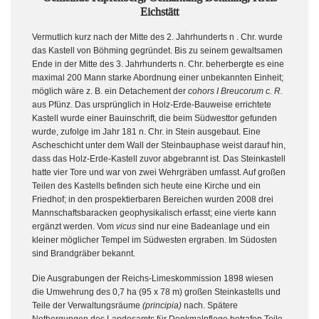
Eichstätt
Vermutlich kurz nach der Mitte des 2. Jahrhunderts n . Chr. wurde
das Kastell von Böhming gegründet. Bis zu seinem gewaltsamen
Ende in der Mitte des 3. Jahrhunderts n. Chr. beherbergte es eine
maximal 200 Mann starke Abordnung einer unbekannten Einheit;
möglich wäre z. B. ein Detachement der
cohors I Breucorum c. R.
aus Pfünz. Das ursprünglich in Holz-Erde-Bauweise errichtete
Kastell wurde einer Bauinschrift, die beim Südwesttor gefunden
wurde, zufolge im Jahr 181 n. Chr. in Stein ausgebaut. Eine
Ascheschicht unter dem Wall der Steinbauphase weist darauf hin,
dass das Holz-Erde-Kastell zuvor abgebrannt ist. Das Steinkastell
hatte vier Tore und war von zwei Wehrgräben umfasst. Auf großen
Teilen des Kastells befinden sich heute eine Kirche und ein
Friedhof; in den prospektierbaren Bereichen wurden 2008 drei
Mannschaftsbaracken geophysikalisch erfasst; eine vierte kann
ergänzt werden. Vom
vicus
sind nur eine Badeanlage und ein
kleiner möglicher Tempel im Südwesten ergraben. Im Südosten
sind Brandgräber bekannt.
Die Ausgrabungen der Reichs-Limeskommission 1898 wiesen
die Umwehrung des 0,7 ha (95 x 78 m) großen Steinkastells und
Teile der Verwaltungsräume
(principia)
nach. Spätere