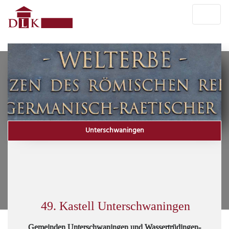
Unterschwaningen
49. Kastell Unterschwaningen
Gemeinden Unterschwaningen und Wassertrüdingen-