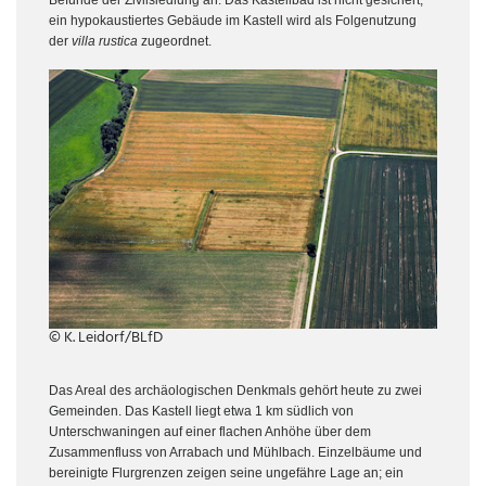
Befunde der Zivilsiedlung an. Das Kastellbad ist nicht gesichert,
ein hypokaustiertes Gebäude im Kastell wird als Folgenutzung
der
villa rustica
zugeordnet.
© K. Leidorf/BLfD
Das Areal des archäologischen Denkmals gehört heute zu zwei
Gemeinden. Das Kastell liegt etwa 1 km südlich von
Unterschwaningen auf einer flachen Anhöhe über dem
Zusammenfluss von Arrabach und Mühlbach. Einzelbäume und
bereinigte Flurgrenzen zeigen seine ungefähre Lage an; ein