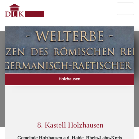
Holzhausen
8. Kastell Holzhausen
Gemeinde Holzhausen a.d. Haide, Rhein-Lahn-Kreis