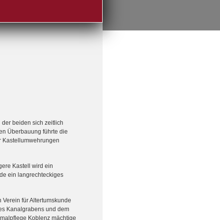
der beiden sich zeitlich
en Überbauung führte die
er Kastellumwehrungen
ere Kastell wird ein
rde ein langrechteckiges
 Verein für Altertumskunde
eines Kanalgrabens und dem
kmalpflege Koblenz mächtige