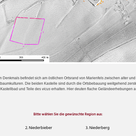
n Denkmals befindet sich am östlichen Ortsrand von Marienfels zwischen alter un
baumkulturen. Die beiden Kastelle sind durch die Ortsbebauung weitgehend zerstör
 Kastellbad und Teile des
vicus
erhalten. Hier deuten flache Geländeerhebungen 
Bitte wählen Sie die gewünschte Region aus:
2. Niederbieber
3. Niederberg