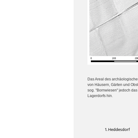
Das Areal des archäologische
von Häusern, Gärten und Obst
sog. "Bornwiesen" jedoch das
Lagerdorfs hin.
1. Heddesdorf