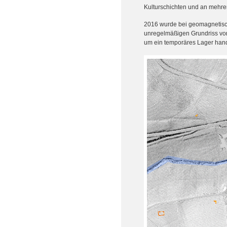
Kulturschichten und an mehrer
2016 wurde bei geomagnetisch
unregelmäßigen Grundriss von 
um ein temporäres Lager hand