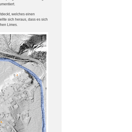
umentiert.
tdeckt, welches einen
llte sich heraus, dass es sich
chen Limes.