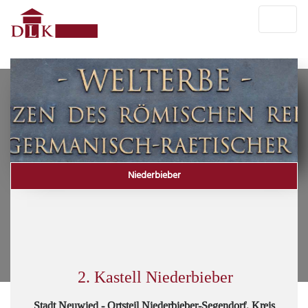
Niederbieber
2. Kastell Niederbieber
Stadt Neuwied - Ortsteil Niederbieber-Segendorf, Kreis