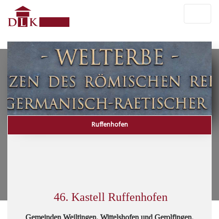
Ruffenhofen
46. Kastell Ruffenhofen
Gemeinden Weiltingen, Wittelshofen und Gerolfingen,