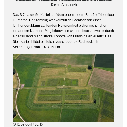
Kreis Ansbach
Das 3,7 ha große Kastell auf dem ehemaligen „Burgfeld“ (heutiger
Flurname: Denzenfeld) war vermutlich Garnisonsort einer
fünfhundert Mann zählenden Reitereinheit bisher nicht näher
bekannten Namens. Möglicherweise wurde diese zeitweise durch
eine tausend Mann starke Kohorte von Fußsoldaten ersetzt. Das
Steinkastell bildet ein leicht verschobenes Rechteck mit
Seitenlängen von 197 x 191 m.
© K. Leidorf/BLfD