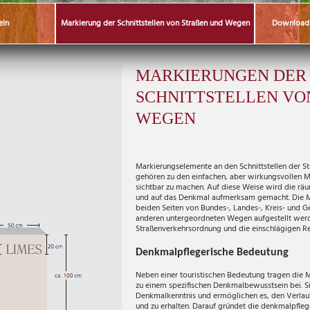
eln
Markierung der Schnittstellen von Straßen und Wegen
Downloadbe
MARKIERUNGEN DER
SCHNITTSTELLEN VO
WEGEN
Markierungselemente an den Schnittstellen der S
gehören zu den einfachen, aber wirkungsvollen 
sichtbar zu machen. Auf diese Weise wird die räu
und auf das Denkmal aufmerksam gemacht. Die 
beiden Seiten von Bundes-, Landes-, Kreis- und
anderen untergeordneten Wegen aufgestellt werd
Straßenverkehrsordnung und die einschlägigen Re
Denkmalpflegerische Bedeutung
Neben einer touristischen Bedeutung tragen die 
zu einem spezifischen Denkmalbewusstsein bei. Sie
Denkmalkenntnis und ermöglichen es, den Verlauf
und zu erhalten. Darauf gründet die denkmalpfleg