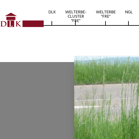
DLK
WELTERBE-
WELTERBE
NGL
CLUSTER
"FRE"
"FRE"