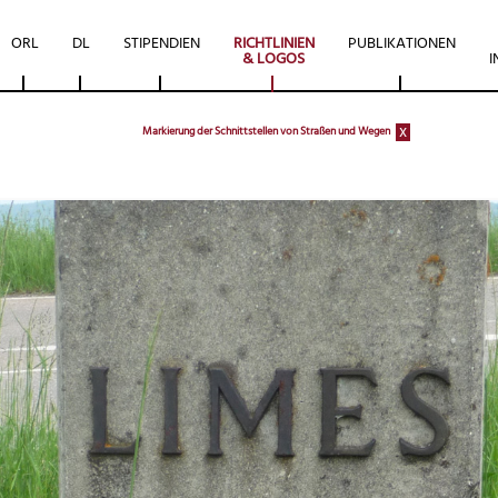
ORL
DL
STIPENDIEN
RICHTLINIEN
PUBLIKATIONEN
& LOGOS
I
x
Markierung der Schnittstellen von Straßen und Wegen