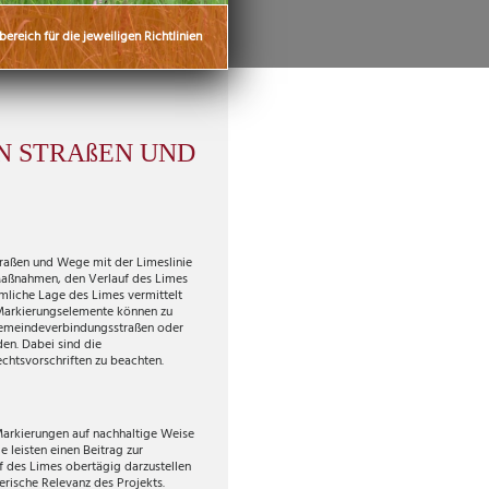
reich für die jeweiligen Richtlinien
N STRAßEN UND
traßen und Wege mit der Limeslinie
Maßnahmen, den Verlauf des Limes
mliche Lage des Limes vermittelt
Markierungselemente können zu
 Gemeindeverbindungsstraßen oder
en. Dabei sind die
chtsvorschriften zu beachten.
Markierungen auf nachhaltige Weise
 leisten einen Beitrag zur
 des Limes obertägig darzustellen
erische Relevanz des Projekts.