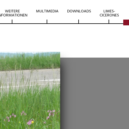
WEITERE
MULTIMEDIA
DOWNLOADS
LIMES-
NFORMATIONEN
CICERONES