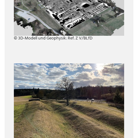
© 3D-Modell und Geophysik: Ref. Z V/BLfD