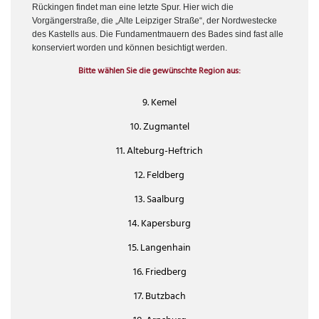
Rückingen findet man eine letzte Spur. Hier wich die
Vorgängerstraße, die „Alte Leipziger Straße“, der Nordwestecke
des Kastells aus. Die Fundamentmauern des Bades sind fast alle
konserviert worden und können besichtigt werden.
Bitte wählen Sie die gewünschte Region aus:
9. Kemel
10. Zugmantel
11. Alteburg-Heftrich
12. Feldberg
13. Saalburg
14. Kapersburg
15. Langenhain
16. Friedberg
17. Butzbach