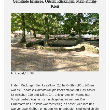
Gemeinde Erlensee, Ortsteil Rückingen, Main-Kinzig-
Kreis
H. Szedeli/ LfDH
In dem Rückinger Steinkastell von 2,5 ha Größe (180 x 140 m)
war die
Cohors III Dalmatarum pia fidelis
stationiert. Das Kastell
ist zwischen 110 und 125 n. Chr. entstanden, ein vermuteter
Vorgängerbau konnte noch nicht gefunden werden. Die
Grundform des Kastells war rechteckig, es besaß vier Tore und
war von zwei Gräben umgeben. An Innenbauten sind lediglich ein