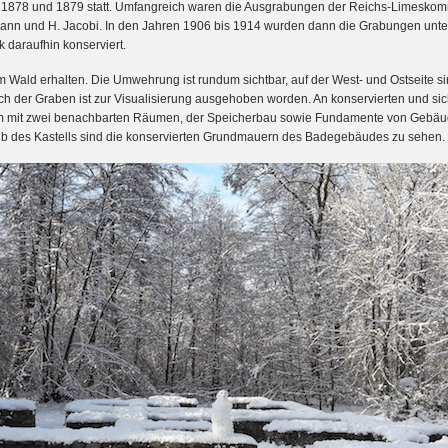
 1878 und 1879 statt. Umfangreich waren die Ausgrabungen der Reichs-Limesko
nn und H. Jacobi. In den Jahren 1906 bis 1914 wurden dann die Grabungen unter 
 daraufhin konserviert.
im Wald erhalten. Die Umwehrung ist rundum sichtbar, auf der West- und Ostseite
uch der Graben ist zur Visualisierung ausgehoben worden. An konservierten und si
m mit zwei benachbarten Räumen, der Speicherbau sowie Fundamente von Gebäude
alb des Kastells sind die konservierten Grundmauern des Badegebäudes zu sehen.