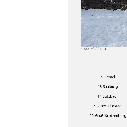
S. Matešić/ DLK
9. Kemel
13. Saalburg
17. Butzbach
21. Ober-Florstadt
25. Groß-Krotzenburg