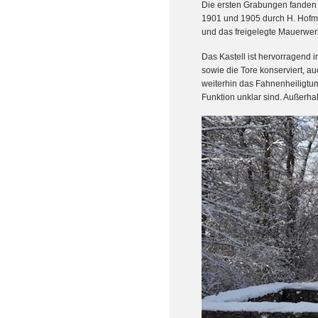
Die ersten Grabungen fanden
1901 und 1905 durch H. Hofma
und das freigelegte Mauerwerk
Das Kastell ist hervorragend 
sowie die Tore konserviert, a
weiterhin das Fahnenheiligtu
Funktion unklar sind. Außerh