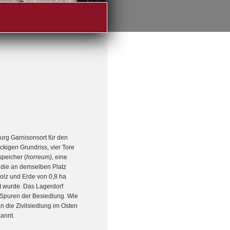
urg Garnisonsort für den
ckigen Grundriss, vier Tore
speicher (
horreum)
, eine
 die an demselben Platz
olz und Erde von 0,8 ha
zt wurde. Das Lagerdorf
h Spuren der Besiedlung. Wie
n die Zivilsiedlung im Osten
kannt.