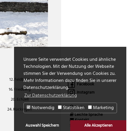
Unsere Seite verwendet Cookies und ähnliche
Technologien. Mit der Nutzung der Webseite
stimmen Sie der Verwendung von Cookies zu.
12. Feldberg
Mehr Informationen dazu finden Sie in unserer
Facebook
Datenschutzerklärung.
16. Friedberg
Instagram
Zur Datenschutzerklärung
20. Echzell
Notwendig
Statistiken
Marketing
24. Rückingen
Leichte Sprache
Kontakt
Impressum
Auswahl Speichern
Alle Akzeptieren
Datenschutz