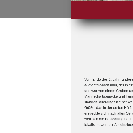
Vom Ende des 1. Jahrhunderts 
numerus Nidensium
, der in e
und war von einem Graben um
Mannschaftsbaracke und Funda
standen, allerdings kleiner w
Größe, das in der ersten Hälft
erstreckte sich nach allen Se
weit sich die Besiedlung nach
lokalisiert werden. Als einzi