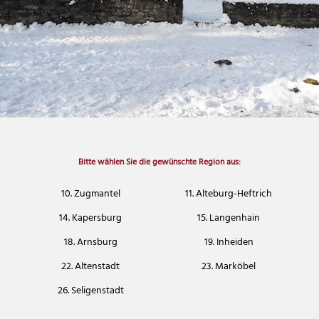
Bitte wählen Sie die gewünschte Region aus:
10. Zugmantel
11. Alteburg-Heftrich
14. Kapersburg
15. Langenhain
18. Arnsburg
19. Inheiden
22. Altenstadt
23. Marköbel
26. Seligenstadt