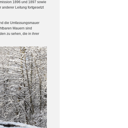
mmission 1896 und 1897 sowie
anderer Leitung fortgesetzt
 sind die Umfassungsmauer
chtbaren Mauern sind
n zu sehen, die in ihrer