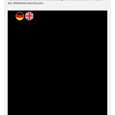
des Welterbes beschlossen.