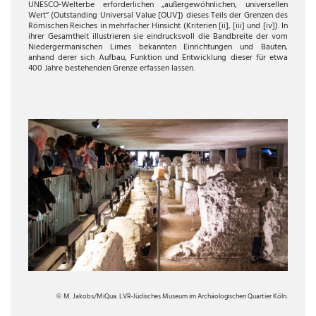
UNESCO-Welterbe erforderlichen „außergewöhnlichen, universellen
Wert“ (Outstanding Universal Value [OUV]) dieses Teils der Grenzen des
Römischen Reiches in mehrfacher Hinsicht (Kriterien [ii], [iii] und [iv]). In
ihrer Gesamtheit illustrieren sie eindrucksvoll die Bandbreite der vom
Niedergermanischen Limes bekannten Einrichtungen und Bauten,
anhand derer sich Aufbau, Funktion und Entwicklung dieser für etwa
400 Jahre bestehenden Grenze erfassen lassen.
M. Jakobs/MiQua. LVR-Jüdisches Museum im Archäologischen Quartier Köln.
©