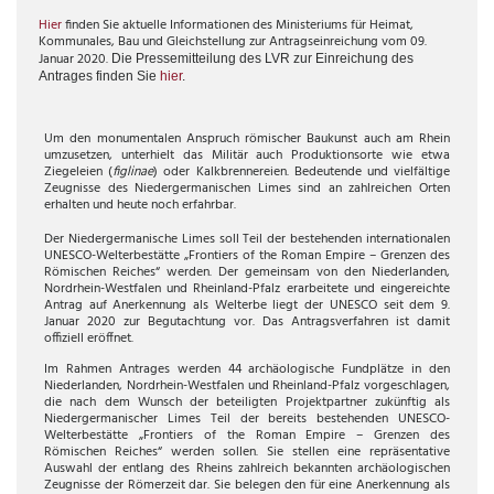
Hier
finden Sie aktuelle Informationen des Ministeriums für Heimat,
Kommunales, Bau und Gleichstellung zur Antragseinreichung vom 09.
Januar 2020.
Die Pressemitteilung des LVR zur Einreichung des
Antrages finden Sie
hier
.
Um den monumentalen Anspruch römischer Baukunst auch am Rhein
umzusetzen, unterhielt das Militär auch Produktionsorte wie etwa
Ziegeleien (
f
iglinae
) oder Kalkbrennereien. Bedeutende und vielfältige
Zeugnisse des Niedergermanischen Limes sind an zahlreichen Orten
erhalten und heute noch erfahrbar.
Der Niedergermanische Limes soll Teil der bestehenden internationalen
UNESCO-Welterbestätte „Frontiers of the Roman Empire – Grenzen des
Römischen Reiches“ werden. Der gemeinsam von den Niederlanden,
Nordrhein-Westfalen und Rheinland-Pfalz erarbeitete und eingereichte
Antrag auf Anerkennung als Welterbe liegt der UNESCO seit dem 9.
Januar 2020 zur Begutachtung vor. Das Antragsverfahren ist damit
offiziell eröffnet.
Im Rahmen Antrages werden 44 archäologische Fundplätze in den
Niederlanden, Nordrhein-Westfalen und Rheinland-Pfalz vorgeschlagen,
die nach dem Wunsch der beteiligten Projektpartner zukünftig als
Niedergermanischer Limes Teil der bereits bestehenden UNESCO-
Welterbestätte „Frontiers of the Roman Empire – Grenzen des
Römischen Reiches“ werden sollen. Sie stellen eine repräsentative
Auswahl der entlang des Rheins zahlreich bekannten archäologischen
Zeugnisse der Römerzeit dar. Sie belegen den für eine Anerkennung als