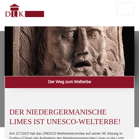
Der Weg zum Welterbe
DER NIEDERGERMANISCHE
LIMES IST UNESCO-WELTERBE!
Am 27.7.2021 hat das UNESCO-Welterbekomitee auf seiner 44. Sitzung in
Fuzhou (China) die Aufnahme des Niedergermanischen Limes in die Liste