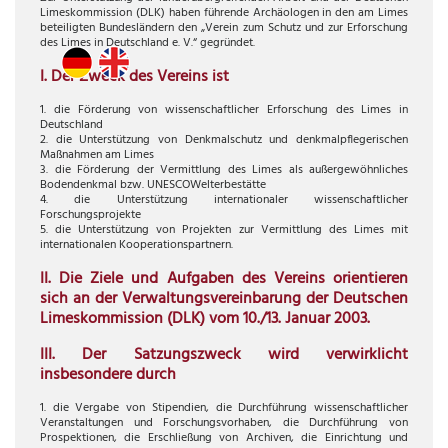
Limeskommission (DLK) haben führende Archäologen in den am Limes
beteiligten Bundesländern den „Verein zum Schutz und zur Erforschung
des Limes in Deutschland e. V.“ gegründet.
I. Der Zweck des Vereins ist
1. die Förderung von wissenschaftlicher Erforschung des Limes in
Deutschland
2. die Unterstützung von Denkmalschutz und denkmalpflegerischen
Maßnahmen am Limes
3. die Förderung der Vermittlung des Limes als außergewöhnliches
Bodendenkmal bzw. UNESCOWelterbestätte
4. die Unterstützung internationaler wissenschaftlicher
Forschungsprojekte
5. die Unterstützung von Projekten zur Vermittlung des Limes mit
internationalen Kooperationspartnern.
II. Die Ziele und Aufgaben des Vereins orientieren
sich an der Verwaltungsvereinbarung der Deutschen
Limeskommission (DLK) vom 10./13. Januar 2003.
III. Der Satzungszweck wird verwirklicht
insbesondere durch
1. die Vergabe von Stipendien, die Durchführung wissenschaftlicher
Veranstaltungen und Forschungsvorhaben, die Durchführung von
Prospektionen, die Erschließung von Archiven, die Einrichtung und