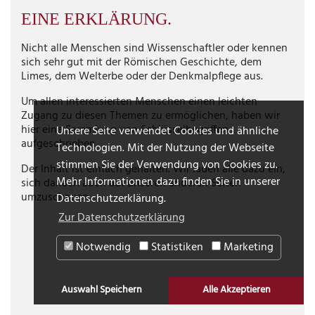
EINE ERKLÄRUNG.
Nicht alle Menschen sind Wissenschaftler oder kennen
sich sehr gut mit der Römischen Geschichte, dem
Limes, dem Welterbe oder der Denkmalpflege aus.
Um allen interessierten Menschen einen leichten
Zugang zu diesen Themen zu ermöglichen, haben wir
hier eine Sammlung von Schlüsselbegriffen
Unsere Seite verwendet Cookies und ähnliche
aufgeschrieben.
Technologien. Mit der Nutzung der Webseite
stimmen Sie der Verwendung von Cookies zu.
Der Inhalt ist einfach gehalten. Wir laden alle dazu ein,
Mehr Informationen dazu finden Sie in unserer
sich danach auch auf unseren anderen Seiten
umzuschauen.
Datenschutzerklärung.
Zur Datenschutzerklärung
Notwendig
Statistiken
Marketing
Auswahl Speichern
Alle Akzeptieren