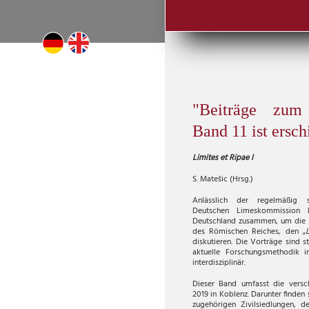
"Beiträge zum
Band 11 ist ersc
Limites et Ripae I
S. Matešic (Hrsg.)
Anlässlich der regelmäßig s
Deutschen Limeskommission 
Deutschland zusammen, um die 
des Römischen Reiches, den „
diskutieren. Die Vorträge sind s
aktuelle Forschungsmethodik 
interdisziplinär.
Dieser Band umfasst die versch
2019 in Koblenz. Darunter finden 
zugehörigen Zivilsiedlungen, 