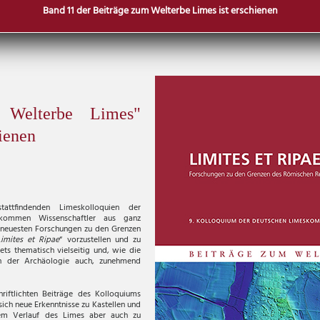
Band 11 der Beiträge zum Welterbe Limes ist erschienen
 Welterbe Limes"
hienen
tattfindenden Limeskolloquien der
kommen Wissenschaftler aus ganz
neuesten Forschungen zu den Grenzen
Limites et Ripae
“ vorzustellen und zu
tets thematisch vielseitig und, wie die
in der Archäologie auch, zunehmend
riftlichten Beiträge des Kolloquiums
sich neue Erkenntnisse zu Kastellen und
dem Verlauf des Limes aber auch zu