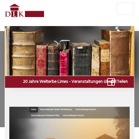
20 Jahre Welterbe Limes - Veranstaltungen überall
Teilen