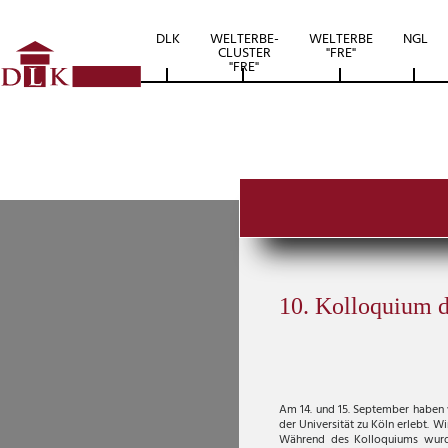
DLK
WELTERBE-
WELTERBE
NGL
CLUSTER
"FRE"
"FRE"
10. Kolloquium 
Am 14. und 15. September haben
der Universität zu Köln erlebt. 
Während des Kolloquiums wurd