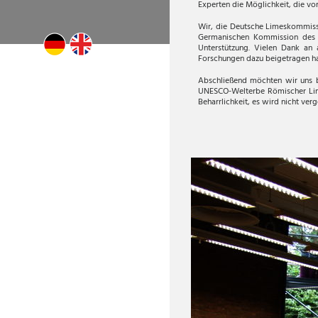
Experten die Möglichkeit, die vo
Wir, die Deutsche Limeskommiss
Germanischen Kommission des D
Unterstützung. Vielen Dank an
Forschungen dazu beigetragen ha
Abschließend möchten wir uns b
UNESCO-Welterbe Römischer Limes
Beharrlichkeit, es wird nicht ver