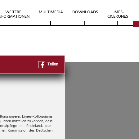
WEITERE
MULTIMEDIA
DOWNLOADS
LIMES-
NFORMATIONEN
CICERONES
Teilen
ltung unseres Limes-Kolloquiums
 Ihnen mitteilen zu können, dass
kmalpflege im Rheinland, dem
ischen Kommission des Deutschen