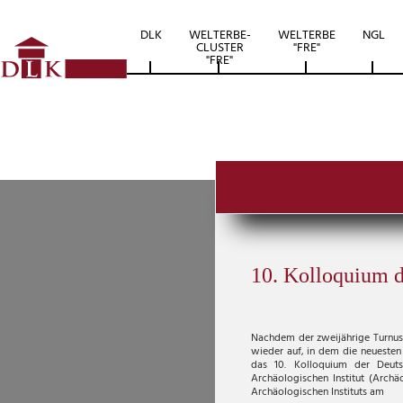
DLK
WELTERBE-
WELTERBE
NGL
CLUSTER
"FRE"
"FRE"
10. Kolloquium 
Nachdem der zweijährige Turnus
wieder auf, in dem die neuesten
das 10. Kolloquium der Deut
Archäologischen Institut (Arch
Archäologischen Instituts am