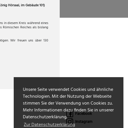
König Hörsaal, im Gebäude 101)
s in diesem Kreis während eines
s Römischen Reiches als bislang
tigen. Wir freuen uns über 130
Unsere Seite verwendet Cookies und ähnliche
Technologien. Mit der Nutzung der Webseite
stimmen Sie der Verwendung von Cookies zu.
Mehr Informationen dazu finden Sie in unserer
Facebook
Datenschutzerklärung.
Instagram
Zur Datenschutzerklärung