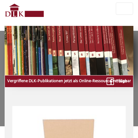
Vergriffene DLK-Publikationen jetzt als Online-Ressource verfügbar
Teilen