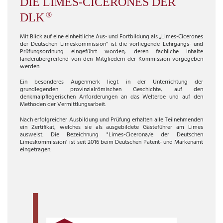
DIE
LIMES-CICERONES DER
®
DLK
Mit Blick auf eine einheitliche Aus- und Fortbildung als „Limes-Cicerones
der Deutschen Limeskommission“
ist die vorliegende Lehrgangs- und
Prüfungsordnung
eingeführt worden, deren fachliche Inhalte
länderübergreifend von den Mitgliedern der Kommission vorgegeben
werden.
Ein besonderes Augenmerk liegt in der Unterrichtung der
grundlegenden provinzialrömischen Geschichte, auf den
denkmalpflegerischen Anforderungen an das Welterbe und auf den
Methoden der Vermittlungsarbeit.
Nach erfolgreicher Ausbildung und Prüfung erhalten alle Teilnehmenden
ein Zertifikat, welches sie als ausgebildete Gästeführer am Limes
ausweist. Die Bezeichnung "Limes-Cicerona/e der Deutschen
Limeskommission" ist seit 2016 beim Deutschen Patent- und Markenamt
eingetragen.