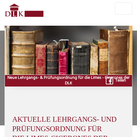
Neue Lehrgangs- & Prüfungsordnung für die Limes - Cicerones der
Teilen
DLK
AKTUELLE LEHRGANGS- UND
PRÜFUNGSORDNUNG FÜR